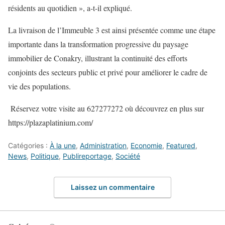
résidents au quotidien », a-t-il expliqué.
La livraison de l’Immeuble 3 est ainsi présentée comme une étape
importante dans la transformation progressive du paysage
immobilier de Conakry, illustrant la continuité des efforts
conjoints des secteurs public et privé pour améliorer le cadre de
vie des populations.
Réservez votre visite au 627277272 où découvrez en plus sur
https://plazaplatinium.com/
Catégories :
À la une
,
Administration
,
Economie
,
Featured
,
News
,
Politique
,
Publireportage
,
Société
Laissez un commentaire