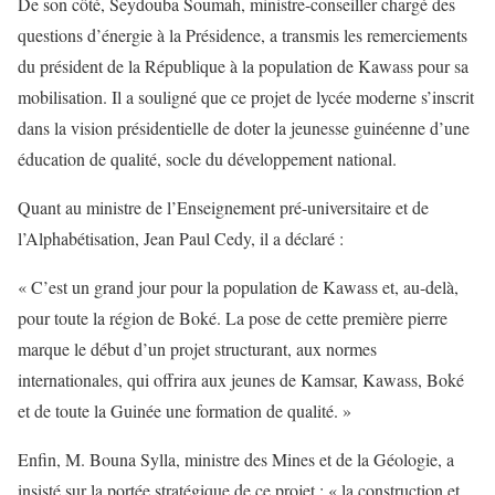
De son côté, Seydouba Soumah, ministre-conseiller chargé des
questions d’énergie à la Présidence, a transmis les remerciements
du président de la République à la population de Kawass pour sa
mobilisation. Il a souligné que ce projet de lycée moderne s’inscrit
dans la vision présidentielle de doter la jeunesse guinéenne d’une
éducation de qualité, socle du développement national.
Quant au ministre de l’Enseignement pré-universitaire et de
l’Alphabétisation, Jean Paul Cedy, il a déclaré :
« C’est un grand jour pour la population de Kawass et, au-delà,
pour toute la région de Boké. La pose de cette première pierre
marque le début d’un projet structurant, aux normes
internationales, qui offrira aux jeunes de Kamsar, Kawass, Boké
et de toute la Guinée une formation de qualité. »
Enfin, M. Bouna Sylla, ministre des Mines et de la Géologie, a
insisté sur la portée stratégique de ce projet : « la construction et