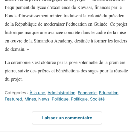
l’équipement du lycée d’excellence de Kawass, financés par le
Fonds d’investissement minier, traduisent la volonté du président
de la République de moderniser l’éducation en Guinée. Ce projet
historique marque une avancée concrète dans le cadre de la mise
en œuvre de la Simandou Academy, destinée à former les leaders
de demain. »
La cérémonie s’est clôturée par la pose solennelle de la première
pierre, suivie des prières et bénédictions des sages pour la réussite
du projet.
Catégories :
À la une
,
Administration
,
Economie
,
Education
,
Featured
,
Mines
,
News
,
Politique
,
Politique
,
Société
Laissez un commentaire