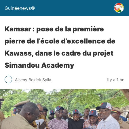
Guinéenews©
Kamsar : pose de la première
pierre de l’école d’excellence de
Kawass, dans le cadre du projet
Simandou Academy
Alseny Bozick Sylla
il y a 1 an