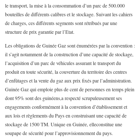
le transport, la mise à la consommation d’un parc de 500.000
bouteilles de différents calibres et le stockage. Suivant les cahiers
de charges, ces différents segments sont rétribués par une
structure de prix garantie par l’Etat.
Les obligations de Guinée Gaz sont énumérées par la convention :
il s’agit notamment de la construction d’une capacité de stockage,
l’acquisition d’un parc de véhicules assurant le transport du
produit en toute sécurité
,
la couverture du territoire des centres
d’enf
û
tages et la vente du gaz aux prix fixés par l’administration.
Guinée Gaz qui emploie
plus de cent de
personnes en temps plein
dont 95% sont des guinéens,
a respecté scrupuleusement ses
engagements conformément à la convention d’établissement et
aux lois et règlements du Pays en construisant une capacité de
stockage de 1500 TM
.
Unique en Guinée, elle
constitue une
soupape de sécurité pour l’approvisionnement
du pays
.