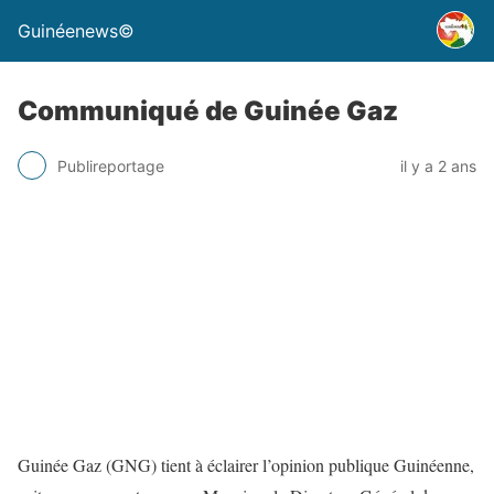
Guinéenews©
Communiqué de Guinée Gaz
Publireportage
il y a 2 ans
Guinée Gaz (GNG) tient à éclairer l’opinion publique Guinéenne,