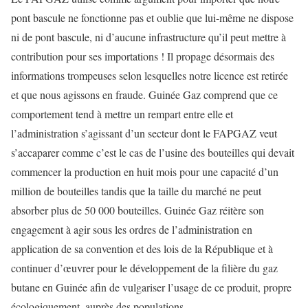
pont bascule ne fonctionne pas et oublie que lui-même n
e
dispose
ni de pont bascule
,
ni
d’aucune
infrastructure qu’il peut
mettre à
contribution
pour
ses
importations !
Il
propage désormais des
informations
trompeuses
selon lesquelles notre licence est retirée
et que nous agissons en fraude.
Guinée Gaz
comprend que ce
comportement tend à mettre un rempart entre elle
et
l’administration s’agissant d’un secteur dont le FAPGAZ veut
s’accaparer comme c’est le cas de l’usine des bouteilles qui devait
commencer la production en huit mois pour une capacité d’un
million de bouteilles
tandis que
la taille du marché ne peut
absorber plus de 50 000 bouteilles
.
Guinée Gaz réitère son
engagement à agir sous les ordres de l’administration en
application de sa convention et des lois de la République et à
continuer d’œuvrer pour le développement de la filière du gaz
butane en Guinée afin de vulgariser l’usage de ce produit, propre
écologiquement, auprès des populations.