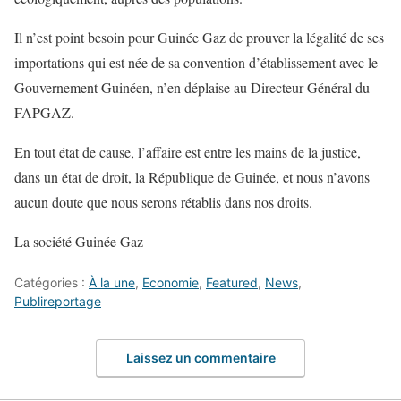
Il n’est point besoin pour
Guinée Gaz
de prouver la légalité de ses
importations qui est née de sa convention d’établissement avec le
Gouvernement Guinéen
,
n’en déplaise au Directeur
Général du
FAPGAZ
.
En tout état de cause
, l’affaire est entre les mains de
la
justice
,
dans un état de droit, la
R
épublique de Guinée, et nous n’avons
aucun doute que nous serons rétablis dans nos droits.
La société Guinée Ga
z
Catégories :
À la une
,
Economie
,
Featured
,
News
,
Publireportage
Laissez un commentaire