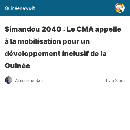
Guinéenews©
Simandou 2040 : Le CMA appelle
à la mobilisation pour un
développement inclusif de la
Guinée
Alhassane Bah
il y a 2 ans