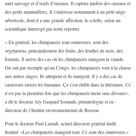
miel sauvage et d’œufs d’oiseaux. Il capture parfois des oiseaux et
des petits mammifères. Il s’intéresse notamment à un petit singe
arboricole, dont il a une grande affection, le colobe, selon un
scientifique interrogé par notre reporter.
« En général, les chimpanzés sont omnivores, sont des
végétariens, principalement des fruits, des feuilles de noix, des
fourmis. Il arrive des cas où les chimpanzés mangent la viande.
On sait par exemple qu’au Congo, les chimpanzés vont à la chasse
aux autres singes. Ils attrapent et ils mangent. Il y a des cas de
carnivoris envers les humains. Ça s’est établi dans la littérature. Ce
n’est pas la première fois que les chimpanzés tuent sans dévorer»,
a dit le docteur Aly Gaspard Soumah, primatologue et ex-
directeur de l’Institut environnemental de Bossou.
Pour le docteur Paul Lamah, actuel directeur général dudit
Institut: «Les chimpanzés mangent tout. Ce sont des omnivores.»