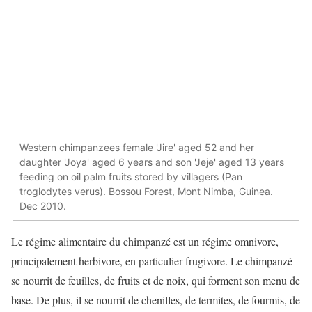
Western chimpanzees female 'Jire' aged 52 and her
daughter 'Joya' aged 6 years and son 'Jeje' aged 13 years
feeding on oil palm fruits stored by villagers (Pan
troglodytes verus). Bossou Forest, Mont Nimba, Guinea.
Dec 2010.
Le régime alimentaire du chimpanzé est un régime omnivore,
principalement herbivore, en particulier frugivore. Le chimpanzé
se nourrit de feuilles, de fruits et de noix, qui forment son menu de
base. De plus, il se nourrit de chenilles, de termites, de fourmis, de