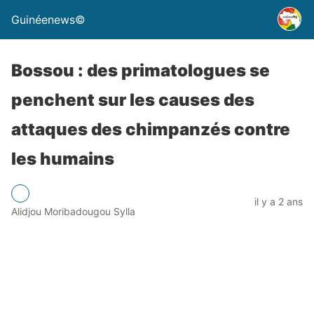
Guinéenews©
Bossou : des primatologues se
penchent sur les causes des
attaques des chimpanzés contre
les humains
il y a 2 ans
Alidjou Moribadougou Sylla