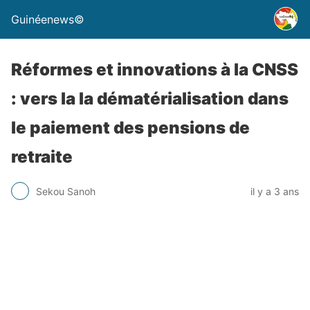
Guinéenews©
Réformes et innovations à la CNSS
: vers la la dématérialisation dans
le paiement des pensions de
retraite
Sekou Sanoh
il y a 3 ans