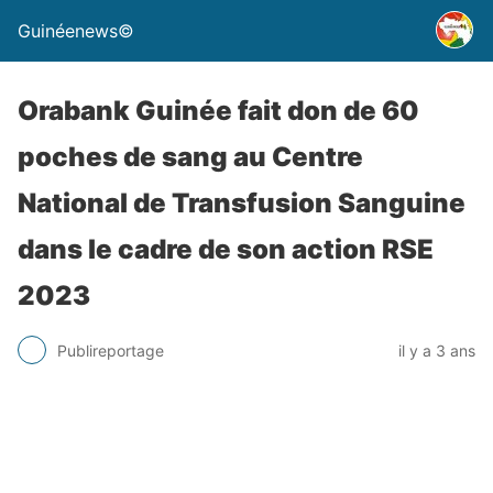
Guinéenews©
Orabank Guinée fait don de 60
poches de sang au Centre
National de Transfusion Sanguine
dans le cadre de son action RSE
2023
Publireportage
il y a 3 ans