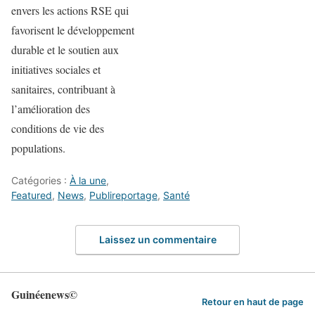
envers les actions RSE qui
favorisent le développement
durable et le soutien aux
initiatives sociales et
sanitaires, contribuant à
l’amélioration des
conditions de vie des
populations.
Catégories :
À la une
,
Featured
,
News
,
Publireportage
,
Santé
Laissez un commentaire
Guinéenews©
Retour en haut de page