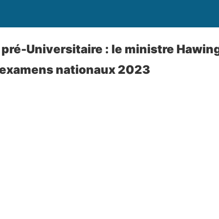
ré-Universitaire : le ministre Hawing
s examens nationaux 2023