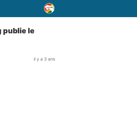
 publie le
il y a 3 ans