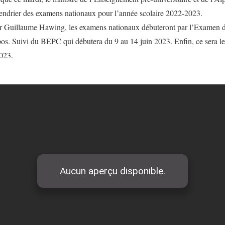
lendrier des examens nationaux pour l’année scolaire 2022-2023.
par Guillaume Hawing, les examens nationaux débuteront par l’Examen d
pos. Suivi du BEPC qui débutera du 9 au 14 juin 2023. Enfin, ce sera le
2023.