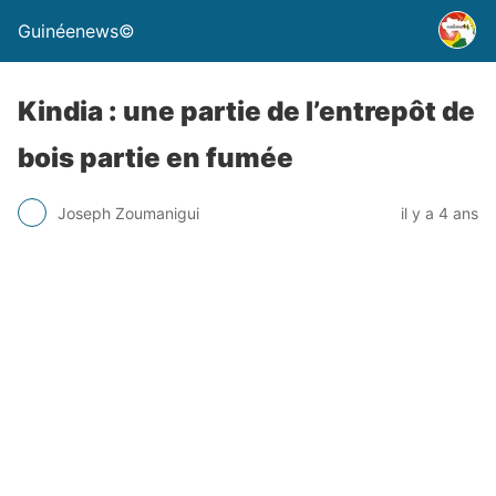
Guinéenews©
Kindia : une partie de l’entrepôt de
bois partie en fumée
Joseph Zoumanigui
il y a 4 ans