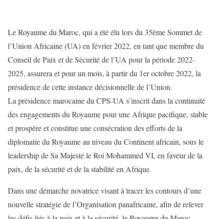
Le Royaume du Maroc, qui a été élu lors du 35ème Sommet de
l’Union Africaine (UA) en février 2022, en tant que membre du
Conseil de Paix et de Sécurité de l’UA pour la période 2022-
2025, assurera et pour un mois, à partir du 1er octobre 2022, la
présidence de cette instance décisionnelle de l’Union.
La présidence marocaine du CPS-UA s’inscrit dans la continuité
des engagements du Royaume pour une Afrique pacifique, stable
et prospère et constitue une consécration des efforts de la
diplomatie du Royaume au niveau du Continent africain, sous le
leadership de Sa Majesté le Roi Mohammed VI, en faveur de la
paix, de la sécurité et de la stabilité en Afrique.
Dans une démarche novatrice visant à tracer les contours d’une
nouvelle stratégie de l’Organisation panafricaine, afin de relever
les défis liés à la paix et à la sécurité, le Royaume du Maroc