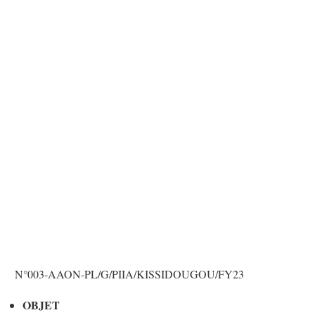
N°003-AAON-PL/G/PIIA/KISSIDOUGOU/FY23
OBJET