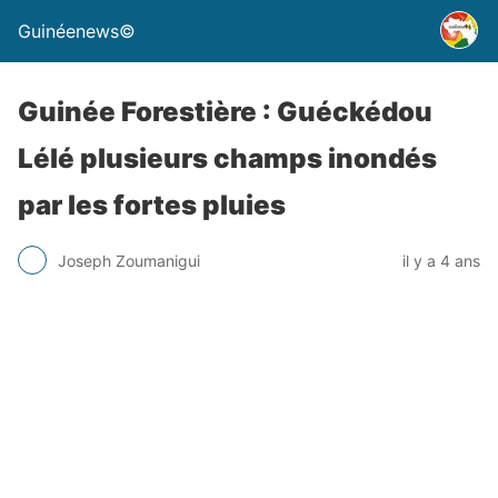
Guinéenews©
Guinée Forestière : Guéckédou
Lélé plusieurs champs inondés
par les fortes pluies
Joseph Zoumanigui
il y a 4 ans