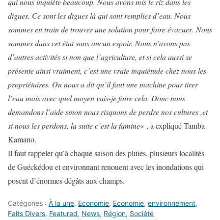
qui nous inquiète beaucoup. Nous avons mis le riz dans les
digues. Ce sont les digues là qui sont remplies d’eau. Nous
sommes en train de trouver une solution pour faire évacuer. Nous
sommes dans cet état sans aucun espoir. Nous n’avons pas
d’autres activités si non que l’agriculture, et si cela aussi se
présente ainsi vraiment, c’est une vraie inquiétude chez nous les
propriétaires. On nous a dit qu’il faut une machine pour tirer
l’eau mais avec quel moyen vais-je faire cela. Donc nous
demandons l’aide sinon nous risquons de perdre nos cultures ,et
si nous les perdons, la suite c’est la famine
« , a expliqué Tamba
Kamano.
Il faut rappeler qu’à chaque saison des pluies, plusieurs localités
de Guéckédou et environnant renouent avec les inondations qui
posent d’énormes dégâts aux champs.
Catégories :
À la une
,
Economie
,
Economie
,
environnement
,
Faits Divers
,
Featured
,
News
,
Région
,
Société