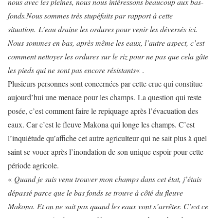
nous avec les pleines, nous nous intéressons beaucoup aux bas-
fonds.Nous sommes très stupéfaits par rapport à cette
situation. L’eau draine les ordures pour venir les déversés ici.
Nous sommes en bas, après même les eaux, l’autre aspect, c’est
comment nettoyer les ordures sur le riz pour ne pas que cela gâte
les pieds qui ne sont pas encore résistants
« .
Plusieurs personnes sont concernées par cette crue qui constitue
aujourd’hui une menace pour les champs. La question qui reste
posée, c’est comment faire le repiquage après l’évacuation des
eaux. Car c’est le fleuve Makona qui longe les champs. C’est
l’inquiétude qu’affiche cet autre agriculteur qui ne sait plus à quel
saint se vouer après l’inondation de son unique espoir pour cette
période agricole.
«
Quand je suis venu trouver mon champs dans cet état, j’étais
dépassé parce que le bas fonds se trouve à côté du fleuve
Makona. Et on ne sait pas quand les eaux vont s’arrêter. C’est ce