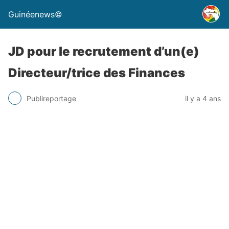
Guinéenews©
JD pour le recrutement d’un(e)
Directeur/trice des Finances
Publireportage
il y a 4 ans