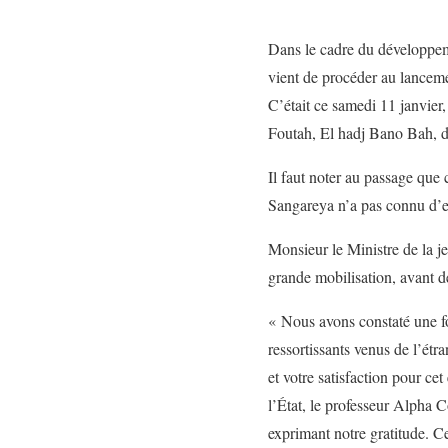
Dans le cadre du développeme
vient de procéder au lanceme
C’était ce samedi 11 janvier
Foutah, El hadj Bano Bah, de
Il faut noter au passage que 
Sangareya n’a pas connu d’en
Monsieur le Ministre de la je
grande mobilisation, avant d
« Nous avons constaté une f
ressortissants venus de l’étr
et votre satisfaction pour ce
l’État, le professeur Alpha C
exprimant notre gratitude. C