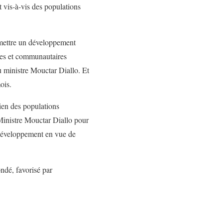
it vis-à-vis des populations
rmettre un développement
ales et communautaires
u ministre Mouctar Diallo. Et
ois.
ien des populations
 Ministre Mouctar Diallo pour
 développement en vue de
ndé, favorisé par