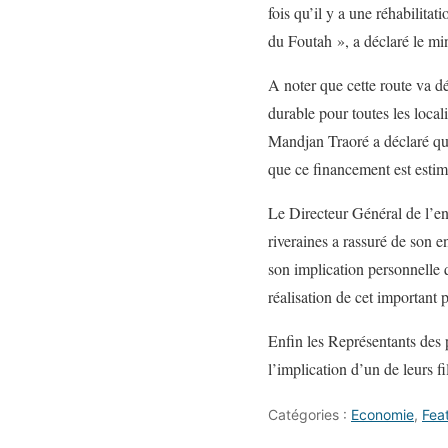
fois qu’il y a une réhabilitat
du Foutah », a déclaré le min
A noter que cette route va d
durable pour toutes les local
Mandjan Traoré a déclaré que
que ce financement est estim
Le Directeur Général de l’en
riveraines a rassuré de son e
son implication personnelle 
réalisation de cet important p
Enfin les Représentants des 
l’implication d’un de leurs fi
Catégories :
Economie
,
Fea