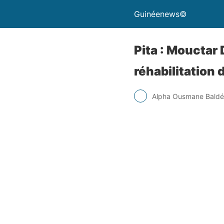
Guinéenews©
Pita : Mouctar
réhabilitation
Alpha Ousmane Baldé