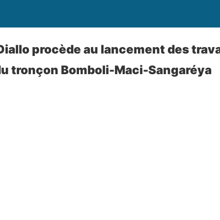
 Diallo procède au lancement des trav
 du tronçon Bomboli-Maci-Sangaréya