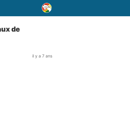
aux de
il y a 7 ans