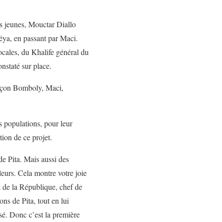
es jeunes, Mouctar Diallo
éya, en passant par Maci.
ocales, du Khalife général du
nstaté sur place.
ronçon Bomboly, Maci,
s populations, pour leur
ion de ce projet.
e Pita. Mais aussi des
leurs. Cela montre votre joie
t de la République, chef de
ns de Pita, tout en lui
sé. Donc c’est la première