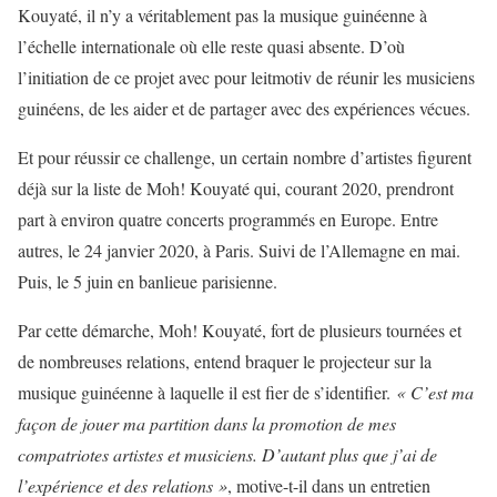
Kouyaté, il n’y a véritablement pas la musique guinéenne à
l’échelle internationale où elle reste quasi absente. D’où
l’initiation de ce projet avec pour leitmotiv de réunir les musiciens
guinéens, de les aider et de partager avec des expériences vécues.
Et pour réussir ce challenge, un certain nombre d’artistes figurent
déjà sur la liste de Moh! Kouyaté qui, courant 2020, prendront
part à environ quatre concerts programmés en Europe. Entre
autres, le 24 janvier 2020, à Paris. Suivi de l’Allemagne en mai.
Puis, le 5 juin en banlieue parisienne.
Par cette démarche, Moh! Kouyaté, fort de plusieurs tournées et
de nombreuses relations, entend braquer le projecteur sur la
musique guinéenne à laquelle il est fier de s’identifier.
« C’est ma
façon de jouer ma partition dans la promotion de mes
compatriotes artistes et musiciens. D’autant plus que j’ai de
l’expérience et des relations »
, motive-t-il dans un entretien