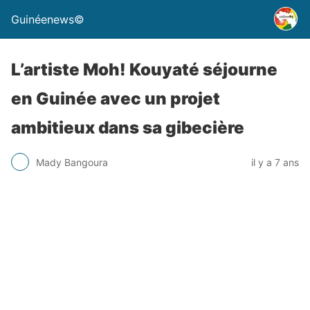
Guinéenews©
L’artiste Moh! Kouyaté séjourne
en Guinée avec un projet
ambitieux dans sa gibecière
Mady Bangoura
il y a 7 ans