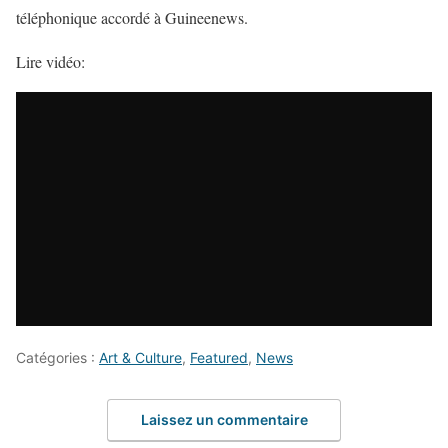
téléphonique accordé à Guineenews.
Lire vidéo:
Catégories :
Art & Culture
,
Featured
,
News
Laissez un commentaire