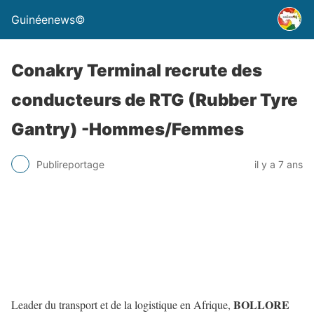
Guinéenews©
Conakry Terminal recrute des
conducteurs de RTG (Rubber Tyre
Gantry) -Hommes/Femmes
Publireportage
il y a 7 ans
BOLLORE
Leader du transport et de la logistique en Afrique,