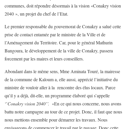
communes, doit répondre désormais à la vision «Conakry vision
2040 », un projet du chef de l’Etat.
Le premier responsable du gouvernorat de Conakry a salué cette
prise de contact entamée par le ministre de la Ville et de
l’Aménagement du Territoire. Car, pour le général Mathurin
Bangoura, le développement de la ville de Conakry, passera
forcement par les maires et leurs conseillers.
Abondant dans le même sens, Mme Aminata Touré, la mairesse
de la commune de Kaloum a, elle aussi, apprécié l’initiative du
ministre de vouloir aller à la rencontre des élus locaux. Parce
qu’il y a déjà, dit-elle, un programme élaboré qui s’appelle
‘’
Conakry vision 2040’’.
«En ce qui nous concerne, nous avons
battu notre campagne au tour de ce projet. Donc, il faut que nous
nous mettions ensemble pour démarrer les travaux. Nous
envisageons de commencer le travail par le pavage. Donc cette