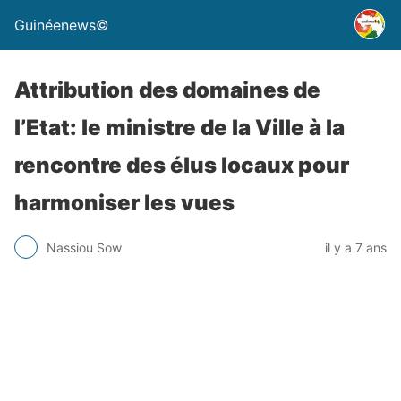
Guinéenews©
Attribution des domaines de
l’Etat: le ministre de la Ville à la
rencontre des élus locaux pour
harmoniser les vues
Nassiou Sow
il y a 7 ans