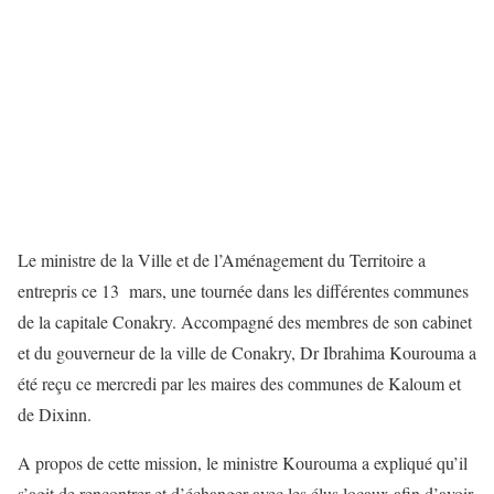
Le ministre de la Ville et de l’Aménagement du Territoire a
entrepris ce 13 mars, une tournée dans les différentes communes
de la capitale Conakry. Accompagné des membres de son cabinet
et du gouverneur de la ville de Conakry, Dr Ibrahima Kourouma a
été reçu ce mercredi par les maires des communes de Kaloum et
de Dixinn.
A propos de cette mission, le ministre Kourouma a expliqué qu’il
s’agit de rencontrer et d’échanger avec les élus locaux afin d’avoir