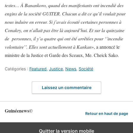
textes… À Banankoro, quand des manifestants ont incendié des
engins de la société GUITER. Chacun a dit ce qu’il voulait pour
nous induire en erreur. Si j’avais écouté certaines personnes à
Conakry, on n’allait pas être là aujourd’hui. Et sur la quinzaine
de personnes, il y’a quatre qui ont été arrêtées pour ‘’incendie
volontaire’’. Elles sont actuellement à Kankan
», a annoncé le
ministre de la Justice et Garde des Sceaux, Me. Cheick Sako.
Catégories :
Featured
,
Justice
,
News
,
Société
Laissez un commentaire
Guinéenews©
Retour en haut de page
Quitter la version mobile