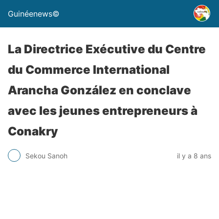
Guinéenews©
La Directrice Exécutive du Centre
du Commerce International
Arancha González en conclave
avec les jeunes entrepreneurs à
Conakry
Sekou Sanoh
il y a 8 ans