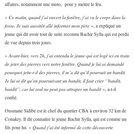
affaires, notamment une moto, pour y mettre le feu.
«
Ce matin, quand j’ai ouvert la fenêtre, j’ai vu le corps dans la
fosse. Je suis aussitôt allé informer mon père
», a expliqué un
jeune qui dit avoir tout de suite reconnu Bachir Sylla qui est perdu
de vue depuis trois jours.
«
Avant-hier, vers 2h, j’ai entendu le jeune qui est logé ici en train
de jeter des pierres vers notre fenêtre. Quand je lui ai demandé
pourquoi jette-t-il des pierres, il m’a dit qu’il poursuit un bandit.
Je lui ai dit qu’en poursuivant un bandit, il faut crier ‘’bandit,
bandit’’, car lui seul ne peut pas attraper un bandit
», a-t-il
confié.
Ousmane Sidibé est le chef du quartier CBA à environ 32 km de
Conakry. Il dit connaitre le jeune Bachir Sylla, qui est comme un
fils pour lui. «
Quand j’ai été informé de cette découverte