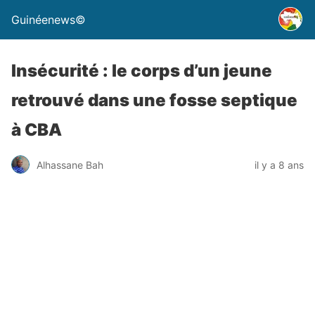
Guinéenews©
Insécurité : le corps d’un jeune
retrouvé dans une fosse septique
à CBA
Alhassane Bah
il y a 8 ans