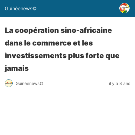
Guinéenews©
La coopération sino-africaine
dans le commerce et les
investissements plus forte que
jamais
Guinéenews©
il y a 8 ans