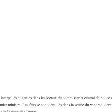
interpellés et gardés dans les locaux du commissariat central de police
emier ministre. Les faits se sont déroulés dans la soirée du vendredi der
 à la Maison des Jeunes