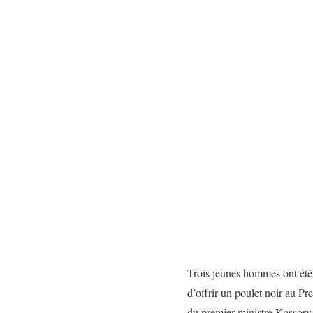
Trois jeunes hommes ont été 
d’offrir un poulet noir au Pr
du premier ministre Kassory