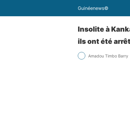
Guinéenews©
Insolite à Kank
ils ont été arr
Amadou Timbo Barry