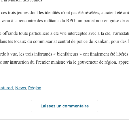
ces trois jeunes dont les identités n’ont pas été révélées, auraient été arr
, venu à la rencontre des militants du RPG, un poulet noir en guise de 
 offrande toute particulière a été vite interceptée avec à la clé, l’arresta
 dans les locaux du commissariat central de police de Kankan, pour des 
e à vue, les trois infortunés « bienfaiteurs » ont finalement été libéré
e sur instruction du Premier ministre via le gouverneur de région, appr
eatured
,
News
,
Région
Laissez un commentaire