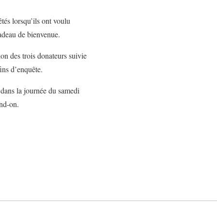
êtés lorsqu’ils ont voulu
cadeau de bienvenue.
tion des trois donateurs suivie
fins d’enquête.
s dans la journée du samedi
end-on.