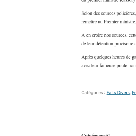
Selon des sources policières, 
remettre au Premier ministre
A en croire nos sources, cette
de leur détention provisoire
Après quelques heures de gard
avec leur fameuse poule noir
Catégories :
Faits Divers
,
F
Guinéenews©