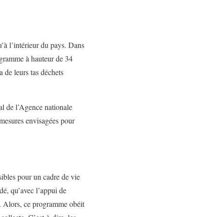
’à l’intérieur du pays. Dans
ogramme à hauteur de 34
 de leurs tas déchets
al de l’Agence nationale
s mesures envisagées pour
sibles pour un cadre de vie
idé, qu’avec l’appui de
s. Alors, ce programme obéit