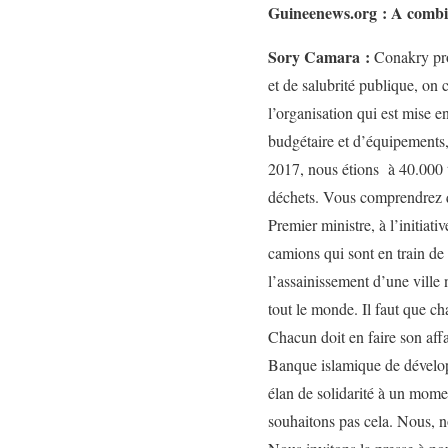
Guineenews.org : A combie
Sory Camara :
Conakry pro
et de salubrité publique, on
l’organisation qui est mise 
budgétaire et d’équipements
2017, nous étions à 40.000 
déchets. Vous comprendrez q
Premier ministre, à l’initiat
camions qui sont en train de 
l’assainissement d’une ville 
tout le monde. Il faut que ch
Chacun doit en faire son af
Banque islamique de dévelop
élan de solidarité à un momen
souhaitons pas cela. Nous, no