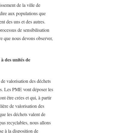
ssement de la ville de
r dire aux populations que
nt des uns et des autres.
rocessus de sensibilisation
ure que nous devons observer,
 à des unités de
re de valorisation des déchets
gés. Les PME vont déposer les
 être crées et qui, à partir
lière de valorisation des
que les déchets valent de
 pas recyclables, nous allons
e à la disposition de