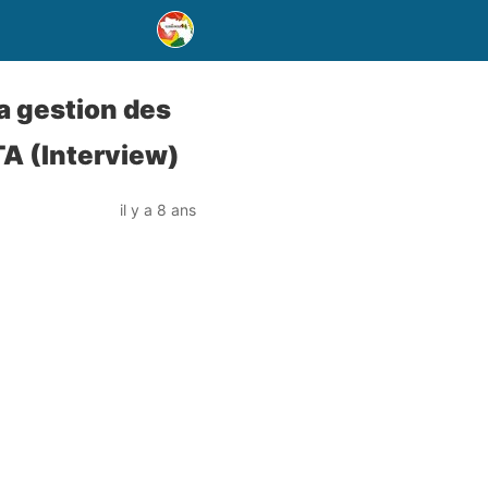
la gestion des
TA (Interview)
il y a 8 ans