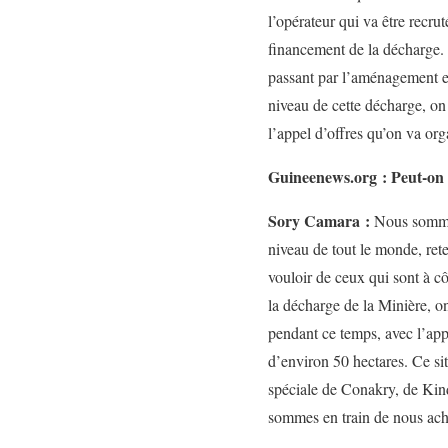
l’opérateur qui va être recru
financement de la décharge. M
passant par l’aménagement et
niveau de cette décharge, on p
l’appel d’offres qu’on va org
Guineenews.org : Peut-on a
Sory Camara :
Nous sommes
niveau de tout le monde, re
vouloir de ceux qui sont à cô
la décharge de la Minière, o
pendant ce temps, avec l’app
d’environ 50 hectares. Ce si
spéciale de Conakry, de Kind
sommes en train de nous ach