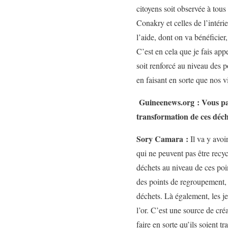
citoyens soit observée à tou
Conakry et celles de l’intéri
l’aide, dont on va bénéficier
C’est en cela que je fais app
soit renforcé au niveau des 
en faisant en sorte que nos vi
Guineenews.org : Vous parl
transformation de ces déch
Sory Camara :
Il va y avoi
qui ne peuvent pas être recy
déchets au niveau de ces poi
des points de regroupement, v
déchets. Là également, les je
l’or. C’est une source de cré
faire en sorte qu’ils soient 