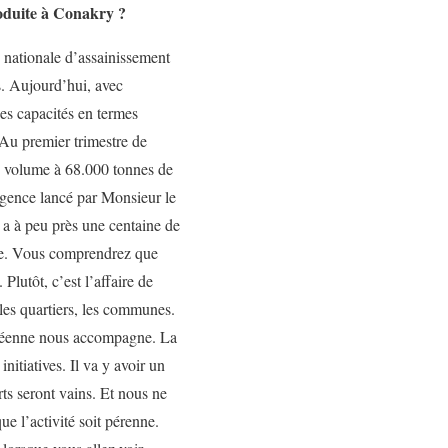
roduite à Conakry ?
 nationale d’assainissement
s. Aujourd’hui, avec
es capacités en termes
Au premier trimestre de
e volume à 68.000 tonnes de
gence lancé par Monsieur le
y a à peu près une centaine de
arge. Vous comprendrez que
Plutôt, c’est l’affaire de
 les quartiers, les communes.
ropéenne nous accompagne. La
tiatives. Il va y avoir un
rts seront vains. Et nous ne
ue l’activité soit pérenne.