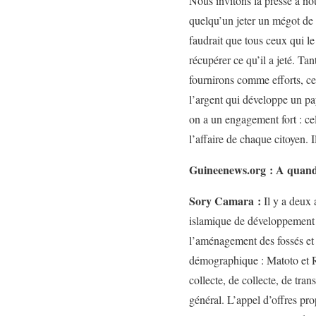
Nous invitons la presse à no
quelqu’un jeter un mégot de c
faudrait que tous ceux qui le 
récupérer ce qu’il a jeté. Tan
fournirons comme efforts, ce 
l’argent qui développe un pay
on a un engagement fort : ce
l’affaire de chaque citoyen. 
Guineenews.org : A quand 
Sory Camara :
Il y a deux
islamique de développement q
l’aménagement des fossés et
démographique : Matoto et Ra
collecte, de collecte, de tra
général. L’appel d’offres pr