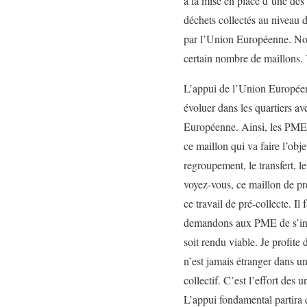
à la mise en place d’une des 
déchets collectés au niveau 
par l’Union Européenne. Nous
certain nombre de maillons. Vo
L’appui de l’Union Européenn
évoluer dans les quartiers a
Européenne. Ainsi, les PME 
ce maillon qui va faire l’ob
regroupement, le transfert, 
voyez-vous, ce maillon de pré
ce travail de pré-collecte. I
demandons aux PME de s’insta
soit rendu viable. Je profite
n’est jamais étranger dans un
collectif. C’est l’effort des
L’appui fondamental partira 