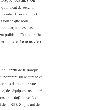
lorsque vous allez voir
qu’il vient de sucer, il
descendre de sa voiture et
 Et tout ce que nous
tion. Car, ce n’est pas
nt politique. Et aujourd’hui,
r ministre. Le reste, c’est
ui de l’appui de la Banque
i porteront sur le curage et
rtantes du point de vue
nce, des équipements de pré-
res, on a déjà lancé l’avis
t de la BID. S’agissant de