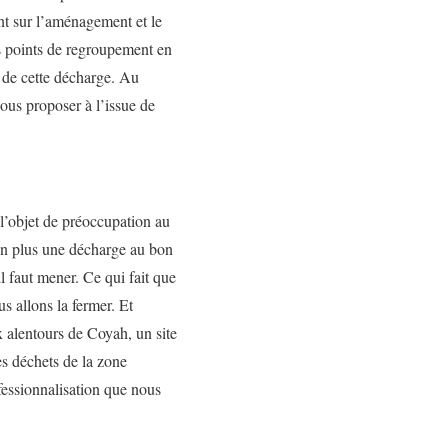
ent sur l’aménagement et le
es points de regroupement en
é de cette décharge. Au
nous proposer à l’issue de
 l’objet de préoccupation au
on plus une décharge au bon
il faut mener. Ce qui fait que
s allons la fermer. Et
 alentours de Coyah, un site
es déchets de la zone
fessionnalisation que nous