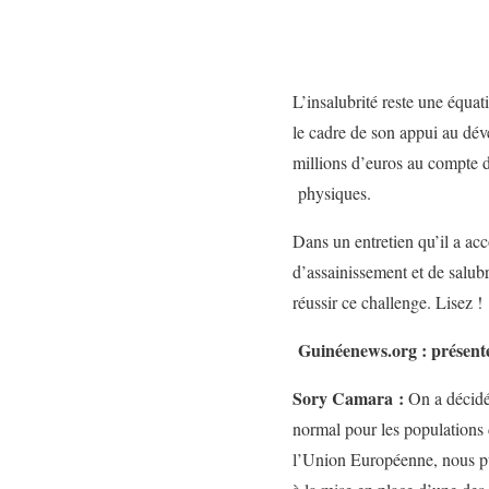
L’insalubrité reste une équa
le cadre de son appui au dé
millions d’euros au compte d
physiques.
Dans un entretien qu’il a ac
d’assainissement et de salub
réussir ce challenge. Lisez !
Guinéenews.org : présente
Sory Camara :
On a décidé
normal pour les populations d
l’Union Européenne, nous pui