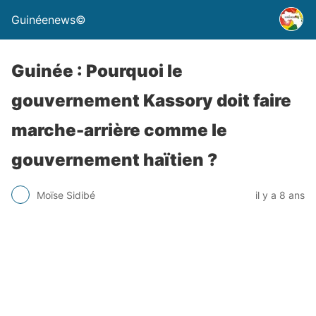
Guinéenews©
Guinée : Pourquoi le
gouvernement Kassory doit faire
marche-arrière comme le
gouvernement haïtien ?
Moïse Sidibé
il y a 8 ans