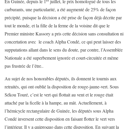
En Guinée, depuis le 1
juillet, le prix homologué de tous les
carburants, une particularité, a été augmenté de 25% de façon
précipité, puisque la décision a été prise de façon déjà décrite par
tout le monde, et la fille de la ferme de la voisine dit que le
Premier ministre Kassory a pris cette décision sans consultation ni
concertation avec le coach Alpha Condé, ce qui peut laisser des
supputations allant dans le sens du doute, par contre, l’Assemblée
Nationale a été superbement ignorée et court-circuitée et même
pas frustrée de l’être..
Au sujet de nos honorables députés, ils donnent le tournis aux
retraités, qui ont oublié la disposition de rouge-jaune-vert. Sous
Sékou Touré, c’est le vert qui flottait au vent et le rouge était
attaché par la ficelle à la hampe, au mât. Actuellement, à
l’hémicycle rectangulaire de Guinée, les députés sous Alpha
Condé inversent cette disposition en faisant flotter le vert vers
l’intérieur. Il y a quiproquo dans cette disposition. En suivant la