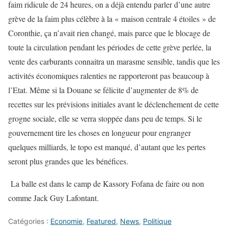
faim ridicule de 24 heures, on a déjà entendu parler d’une autre
grève de la faim plus célèbre à la « maison centrale 4 étoiles » de
Coronthie, ça n’avait rien changé, mais parce que le blocage de
toute la circulation pendant les périodes de cette grève perlée, la
vente des carburants connaitra un marasme sensible, tandis que les
activités économiques ralenties ne rapporteront pas beaucoup à
l’Etat. Même si la Douane se félicite d’augmenter de 8% de
recettes sur les prévisions initiales avant le déclenchement de cette
grogne sociale, elle se verra stoppée dans peu de temps. Si le
gouvernement tire les choses en longueur pour engranger
quelques milliards, le topo est manqué, d’autant que les pertes
seront plus grandes que les bénéfices.
La balle est dans le camp de Kassory Fofana de faire ou non
comme Jack Guy Lafontant.
Catégories :
Economie
,
Featured
,
News
,
Politique