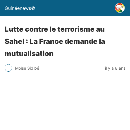
Guinéenews©
Lutte contre le terrorisme au
Sahel : La France demande la
mutualisation
Moïse Sidibé
il y a 8 ans