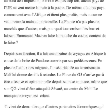
au bord de l’implosion, le mot n’est pas trop fort, aucun pays de
l’UE ne veut mettre la main à la poche. De même, d’autres pays
commercent avec l’Afrique et tirent plus profits, mais aucun ne
veut mettre la main au portefeuille. La France n’a pas plus de
marchés que d’autres, mais pourquoi tous croisent les bras et
laissent Emmanuel Macron faire la mouche du coche, content de
le faire ?
Depuis son élection, il a fait une dizaine de voyages en Afrique à
cause de la boite de Pandore ouverte par ses prédécesseurs. En
plus de l’afflux des migrants, l’insécurité liée au terrorisme au
Mali lui donne des fils à retordre. La Force du G5 n’arrive pas à
être effective et opérationnelle depuis sa mise en place, même que
son QG vient d’être attaqué à Sévaré, au centre du Mali. Le
manque de moyen est criant.
Il vient de demander que d’autres partenaires économiques qui