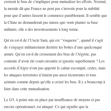
croisent le bras de s’impliquer pour mutualiser les efforts. Normal,
la morale dit que France ne peut pas s’investir pour la stabilité
pour que d’autres fassent le commerce paisiblement. Il semble que
la Chine ne demanderait pas mieux que venir planter sa base
militaire, elle a des investissements à long terme.
Qu’en est-il de l’Uncle Sam, qui est ‘’visqueux’’, quand il s’agit
de s’engager militairement derrière les bottes d’une quelconque
armée. Qu’en est-il du croisement des bras de l’Algérie, pas
contente d’avoir été court-circuitée et ignorée superbement ? Les
accords d’Alger n’ont pas apporté le calme escompté, certes, mais
les attaques terroristes n’étaient pas aussi récurrentes et tous
azimuts comme depuis qu’elle a croisé les bras. Il y a beaucoup à
faire dans cette mutualisation.
Le G5, à peine mis en place par insuffisance de moyens et pas
encore opérationnel, est attaqué. Ce qui signifie que la