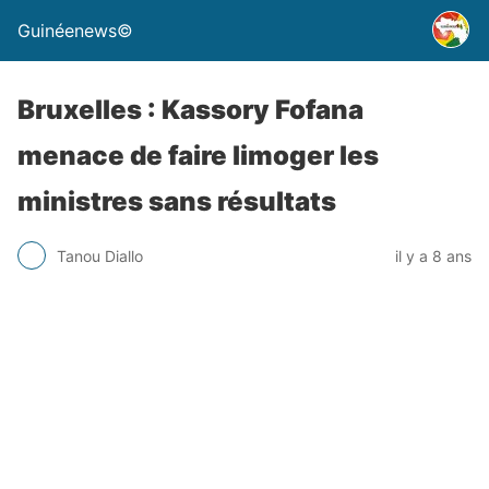
Guinéenews©
Bruxelles : Kassory Fofana
menace de faire limoger les
ministres sans résultats
Tanou Diallo
il y a 8 ans