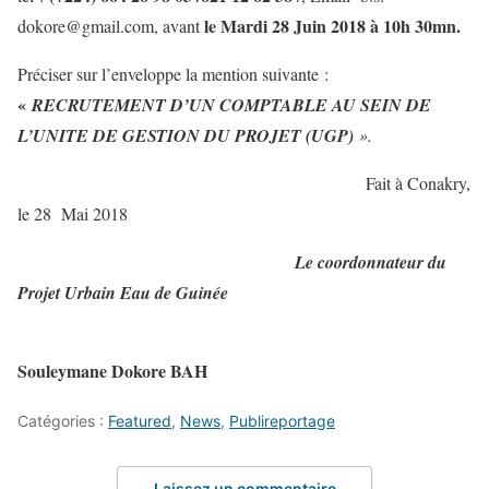
le Mardi 28 Juin 2018 à 10h 30mn.
dokore@gmail.com, avant
Préciser sur l’enveloppe la mention suivante :
«
RECRUTEMENT D’UN COMPTABLE AU SEIN DE
L’UNITE DE GESTION DU PROJET (UGP)
».
Fait à Conakry,
le 28 Mai 2018
Le coordonnateur du
Projet Urbain Eau de Guinée
Souleymane Dokore BAH
Catégories :
Featured
,
News
,
Publireportage
Laissez un commentaire