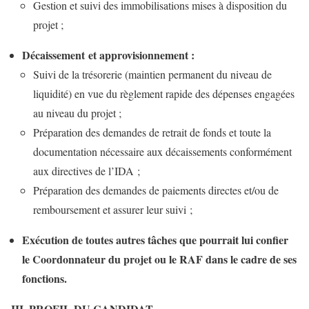
Gestion et suivi des immobilisations mises à disposition du
projet ;
Décaissement et approvisionnement :
Suivi de la trésorerie (maintien permanent du niveau de
liquidité) en vue du règlement rapide des dépenses engagées
au niveau du projet ;
Préparation des demandes de retrait de fonds et toute la
documentation nécessaire aux décaissements conformément
aux directives de l’IDA ;
Préparation des demandes de paiements directes et/ou de
remboursement et assurer leur suivi ;
Exécution de toutes autres tâches que pourrait lui confier
le Coordonnateur du projet ou le RAF dans le cadre de ses
fonctions.
III. PROFIL DU CANDIDAT