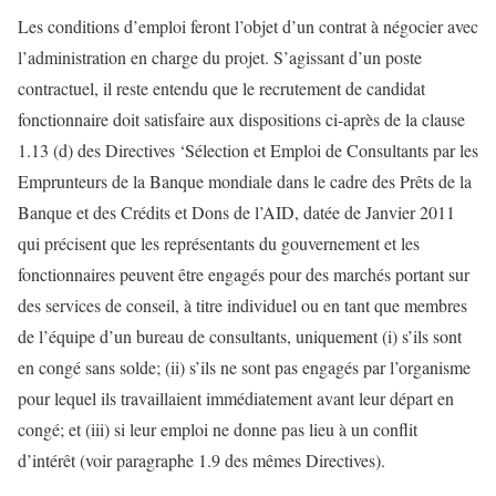
Les conditions d’emploi feront l’objet d’un contrat à négocier avec
l’administration en charge du projet. S’agissant d’un poste
contractuel, il reste entendu que le recrutement de candidat
fonctionnaire doit satisfaire aux dispositions ci-après de la clause
1.13 (d) des Directives ‘Sélection et Emploi de Consultants par les
Emprunteurs de la Banque mondiale dans le cadre des Prêts de la
Banque et des Crédits et Dons de l’AID, datée de Janvier 2011
qui précisent que les représentants du gouvernement et les
fonctionnaires peuvent être engagés pour des marchés portant sur
des services de conseil, à titre individuel ou en tant que membres
de l’équipe d’un bureau de consultants, uniquement (i) s’ils sont
en congé sans solde; (ii) s’ils ne sont pas engagés par l’organisme
pour lequel ils travaillaient immédiatement avant leur départ en
congé; et (iii) si leur emploi ne donne pas lieu à un conflit
d’intérêt (voir paragraphe 1.9 des mêmes Directives).