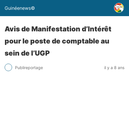
Guinéenews©
Avis de Manifestation d’Intérêt
pour le poste de comptable au
sein de l’UGP
Publireportage
il y a 8 ans