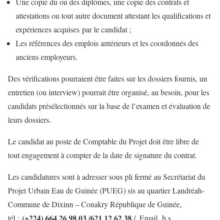
Une copie du ou des diplômes, une copie des contrats et
attestations ou tout autre document attestant les qualifications et
expériences acquises par le candidat ;
Les références des emplois antérieurs et les coordonnés des
anciens employeurs.
Des vérifications pourraient être faites sur les dossiers fournis, un
entretien (ou interview) pourrait être organisé, au besoin, pour les
candidats présélectionnés sur la base de l’examen et évaluation de
leurs dossiers.
Le candidat au poste de Comptable du Projet doit être libre de
tout engagement à compter de la date de signature du contrat.
Les candidatures sont à adresser sous pli fermé au Secrétariat du
Projet Urbain Eau de Guinée (PUEG) sis au quartier Landréah-
Commune de Dixinn – Conakry République de Guinée,
(+224) 664 26 98 03 /621 12 62 38
tél :
/, Email b.s.